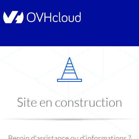
Site en construction
Besoin d'assistance ou d'informations ?